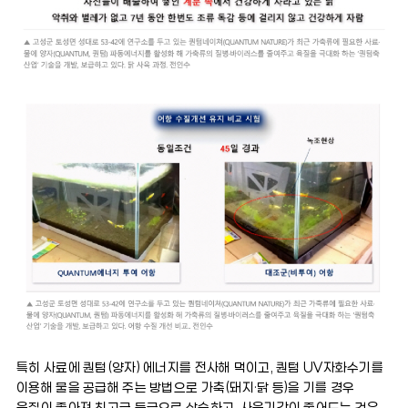
특히 사료에 퀀텀(양자) 에너지를 전사해 먹이고, 퀀텀 UV자화수기를
이용해 물을 공급해 주는 방법으로 가축(돼지·닭 등)을 기를 경우
육질이 좋아져 최고급 등급으로 상승하고, 사육기간이 줄어드는 것은