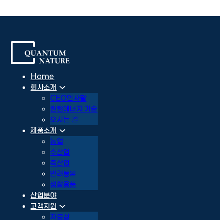
Home
회사소개
CEO인사말
퀀텀에너지 기술
오시는 길
제품소개
농업
수산업
축산업
반려동물
생활용품
산업분야
고객지원
자료실