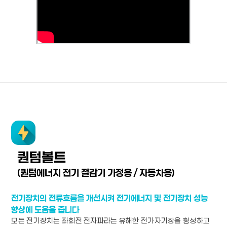
퀀텀볼트
(퀀텀에너지 전기 절감기 가정용 / 자동차용)
전기장치의 전류흐름을 개선시켜 전기에너지 및 전기장치 성능
향상에 도움을 줍니다
모든 전기장치는 좌회전 전자파라는 유해한 전가자기장을 형성하고