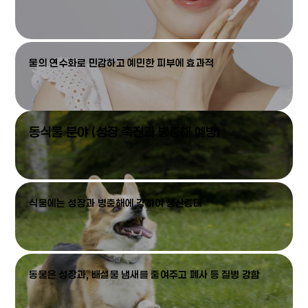
물의 연수화로 민감하고 예민한 피부에 효과적
동식물 분야 (성장 촉진과 병충해 예방)
식물에는 성장과 병충해에 강하여 생산증대
동물은 성장과, 배설물 냄새를 줄여주고 폐사 등 질병 강함