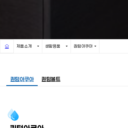
제품소개
생활용품
퀀텀아쿠아
퀀텀아쿠아
퀀텀볼트