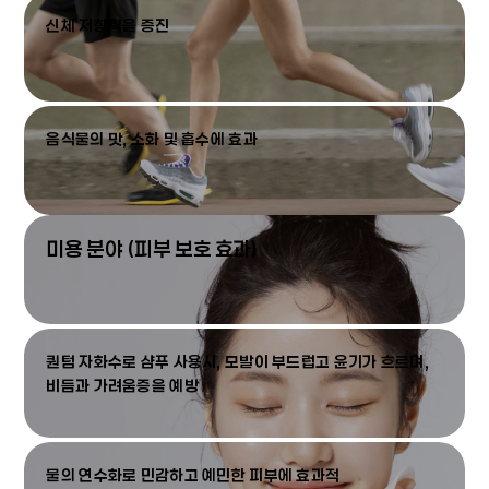
신체 저항력을 증진
음식물의 맛, 소화 및 흡수에 효과
미용 분야 (피부 보호 효과)
퀀텀 자화수로 샴푸 사용시, 모발이 부드럽고 윤기가 흐르며,
비듬과 가려움증을 예방
물의 연수화로 민감하고 예민한 피부에 효과적