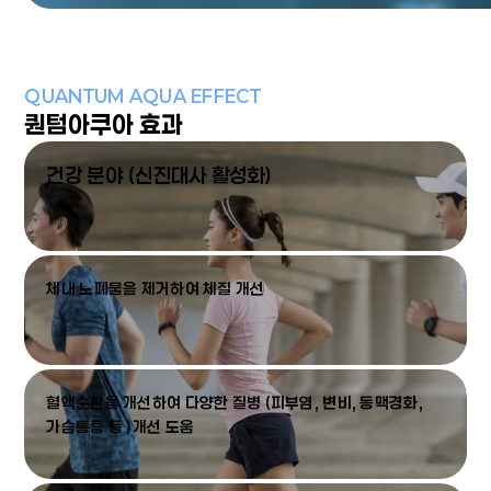
QUANTUM AQUA EFFECT
퀀텀아쿠아 효과
건강 분야 (신진대사 활성화)
체내 노폐물을 제거하여 체질 개선
혈액순환을 개선하여 다양한 질병 (피부염, 변비, 동맥경화,
가슴통증 등 )개선 도움