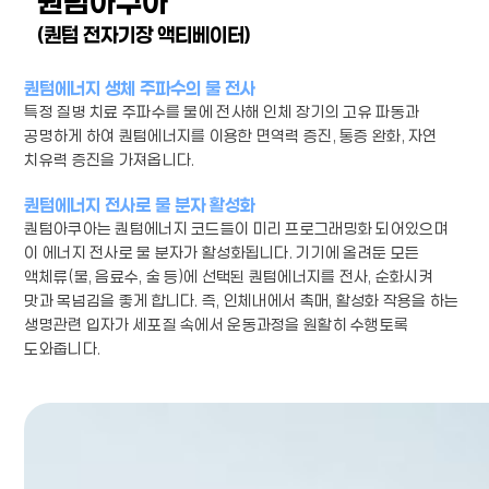
퀀텀아쿠아
(퀀텀 전자기장 액티베이터)
퀀텀에너지 생체 주파수의 물 전사
특정 질병 치료 주파수를 물에 전사해 인체 장기의 고유 파동과
공명하게 하여 퀀텀에너지를 이용한 면역력 증진, 통증 완화, 자연
치유력 증진을 가져옵니다.
퀀텀에너지 전사로 물 분자 활성화
퀀텀아쿠아는 퀀텀에너지 코드들이 미리 프로그래밍화 되어있으며
이 에너지 전사로 물 분자가 활성화됩니다. 기기에 올려둔 모든
액체류(물, 음료수, 술 등)에 선택된 퀀텀에너지를 전사, 순화시켜
맛과 목넘김을 좋게 합니다. 즉, 인체내에서 촉매, 활성화 작용을 하는
생명관련 입자가 세포질 속에서 운동과정을 원활히 수행토록
도와줍니다.