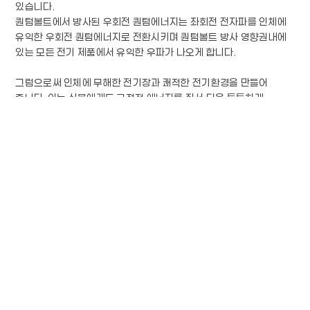
있습니다.
퀀텀볼트에서 방사된 우회전 퀀텀에너지는 좌회전 전자파를 인체에
유익한 우회전 퀀텀에너지로 전환시키며 퀀텀볼트 방사 영향권내에
있는 모든 전기 제품에서 유익한 우파가 나오게 합니다.
그럼으로써 인체에 무해한 전기장과 쾌적한 전기환경을 만들어
줍니다. 이는 식물에게도 긍정적 에너지를 줘서 더욱 튼튼하게
만들어줍니다.