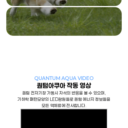
QUANTUM AQUA VIDEO
퀀텀아쿠아 작동 영상
퀀텀 전자기장 가동시 자석의 반응을 볼 수 있으며,
기하학 패턴모양의 LED광원들로 퀀텀 에너지 정보들을
모든 액체류에 전사합니다.